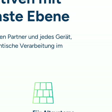
hste Ebene
en Partner und jedes Gerät,
ntische Verarbeitung im