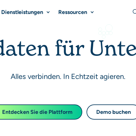
Dienstleistungen
Ressourcen
S
daten für Un
Alles verbinden. In Echtzeit agieren.
Entdecken Sie die Plattform
Demo buchen