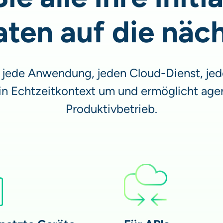
aten auf die näc
 jede Anwendung, jeden Cloud-Dienst, jed
in Echtzeitkontext um und ermöglicht age
Produktivbetrieb.