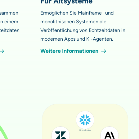
Für Altsysteme
zusammen
Ermöglichen Sie Mainframe- und
 an einem
monolithischen Systemen die
zeitdaten
Veröffentlichung von Echtzeitdaten in
modernen Apps und KI-Agenten.
Weitere Informationen