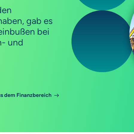
rden
haben, gab es
seinbußen bei
n- und
s dem Finanzbereich