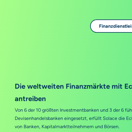
Finanzdienstle
Die weltweiten Finanzmärkte mit E
antreiben
Von 6 der 10 größten Investmentbanken und 3 der 6 fü
Devisenhandelsbanken eingesetzt, erfüllt Solace die 
von Banken, Kapitalmarktteilnehmern und Börsen.