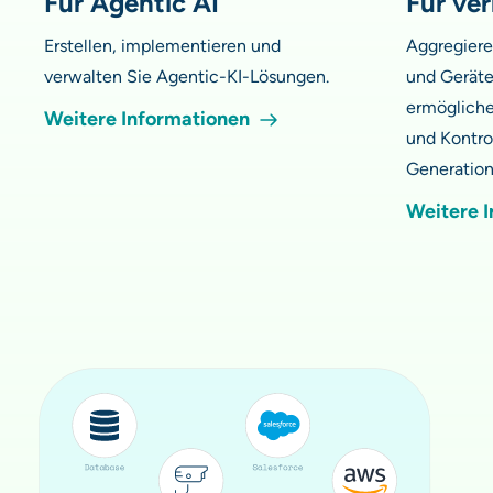
Für Agentic AI
Für ve
Erstellen, implementieren und
Aggregiere
verwalten Sie Agentic-KI-Lösungen.
und Geräte
ermögliche
Weitere Informationen
und Kontro
Generation
Weitere 