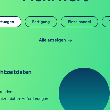
istungen
Fertigung
Einzelhandel
Alle anzeigen
chtzeitdaten
hrenden
Echtzeitdaten-Anforderungen