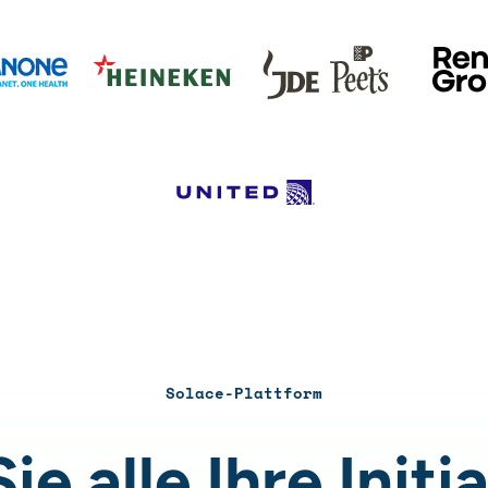
Solace-Plattform
ie alle Ihre Initi