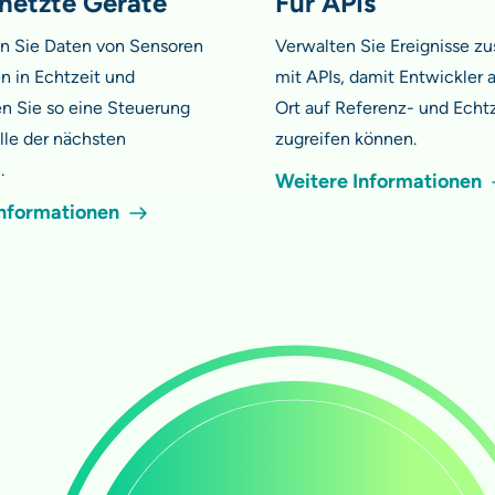
rnetzte Geräte
Für APIs
n Sie Daten von Sensoren
Verwalten Sie Ereignisse 
n in Echtzeit und
mit APIs, damit Entwickler
n Sie so eine Steuerung
Ort auf Referenz- und Echt
lle der nächsten
zugreifen können.
.
Weitere Informationen
Informationen