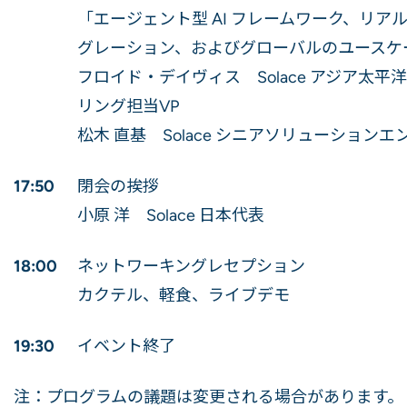
「エージェント型 AI フレームワーク、リ
グレーション、およびグローバルのユースケ
フロイド・デイヴィス Solace アジア太
リング担当VP
松木 直基 Solace シニアソリューションエ
17:50
閉会の挨拶
小原 洋 Solace 日本代表
18:00
ネットワーキングレセプション
カクテル、軽食、ライブデモ
19:30
イベント終了
注：プログラムの議題は変更される場合があります。