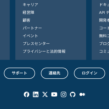
キャリア
ドキ
経営陣
API
顧客
開発
パートナー
コー
イベント
無料
プレスセンター
ブロ
プライバシーと法的情報
コミ
サポート
連絡先
ログイン
Facebook
Linked In
Twitter
Youtube
Instagram
Github
Medium