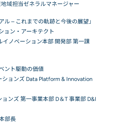
・中東地域担当ゼネラルマネージャー
ル – これまでの軌跡と今後の展望」
ーション・アーキテクト
ルイノベーション本部 開発部 第一課
ベント駆動の価値
ata Platform & Innovation
ョンズ 第一事業本部 D＆T 事業部 D&I
業本部長