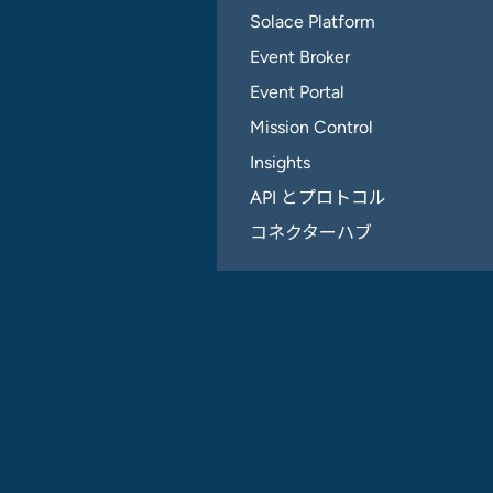
Solace Platform
Event Broker
Event Portal
Mission Control
Insights
API とプロトコル
コネクターハブ