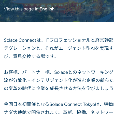
View this page in
English
.
Solace Connectは、ITプロフェッショナルと
テグレーションと、それがエージェント型AIを実現
び、意見交換する場です。
お客様、パートナー様、Solaceとのネットワーキ
流が分散化・インテリジェント化が進む企業の新らた
の変革の時代に企業を成長させる方法を学びましょう
今回日本初開催となるSolace Connect Tokyo
ナダ大使館で開催されます。革新、協働、ネットワー