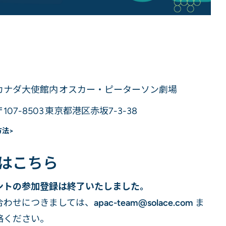
カナダ大使館内 オスカー・ピーターソン劇場
107-8503 東京都港区赤坂7-3-38
方法>
はこちら
ントの参加登録は終了いたしました。
合わせにつきましては、
apac-team@solace.com
ま
絡ください。