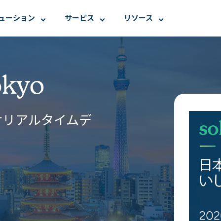
ューション
サービス
リソース
kyo​
けリアルタイムデ